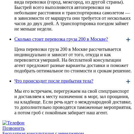
вида перевозки (город, межгород, из другой страны).
Быстрей всего выполняются автоперевозки на
небольшие расстояния и транспортировка самолетом —
в зависимости от маршрута они требуется от нескольких
часов до двух дней. А транспортировка поездом займет
не меньше недели.
Сколько стоит перевозка груза 200 в Москве?
Цена перевозки груза 200 в Москве рассчитывается
индивидуально и зависит от того, откуда и как
перевозится умерший. На бесплатной консультации
агент предложит разные варианты доставки и поможет
подобрать оптимальное по стоимости и срокам решение.
Что происходит после прибытия тела?
Мы его встречаем, перегружаем на свой спецтранспорт
и доставляем к месту назначения: в морг, зал прощания,
на кладбище. Если речь идет о международной доставке,
то дополнительно проводятся таможенные мероприятия,
а потом гроб с покойным забирает наш агент.
Позвонить
Бесплатная консультация с менеджером