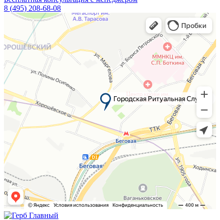
8 (495) 208-68-08