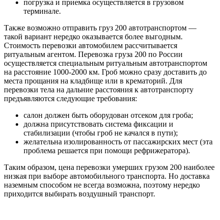
погрузка и приемка осуществляется в грузовом
терминале.
Также возможно отправить груз 200 автотранспортом —
такой вариант нередко оказывается более выгодным.
Стоимость перевозки автомобилем рассчитывается
ритуальным агентом. Перевозка груза 200 по России
осуществляется специальным ритуальным автотранспортом
на расстояние 1000-2000 км. Гроб можно сразу доставить до
места прощания на кладбище или в крематорий. Для
перевозки тела на дальние расстояния к автотранспорту
предъявляются следующие требования:
салон должен быть оборудован отсеком для гроба;
должна присутствовать система фиксации и
стабилизации (чтобы гроб не качался в пути);
желательна изолированность от пассажирских мест (эта
проблема решается при помощи рефрижератора).
Таким образом, цена перевозки умерших грузом 200 наиболее
низкая при выборе автомобильного транспорта. Но доставка
наземным способом не всегда возможна, поэтому нередко
приходится выбирать воздушный транспорт.