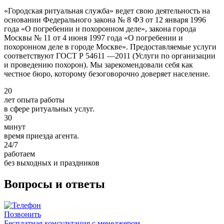
«Городская ритуальная служба» ведет свою деятельность на
основании Федерального закона № 8 ФЗ от 12 января 1996
года «О погребении и похоронном деле», закона города
Москвы № 11 от 4 июня 1997 года «О погребении и
похоронном деле в городе Москве». Предоставляемые услуги
соответствуют ГОСТ Р 54611 —2011 (Услуги по организации
и проведению похорон). Мы зарекомендовали себя как
честное бюро, которому безоговорочно доверяет население.
20
лет опыта работы
в сфере ритуальных услуг.
30
минут
время приезда агента.
24
/7
работаем
без выходных и праздников
Вопросы и ответы
Позвонить
Бесплатная консультация с менеджером