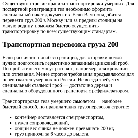
Существуют строгие правила транспортировки умерших. Для
посмертной репатриации тел необходимо оформить
специальный пакет документов. Если Вам понадобится
перевезти груз 200 в Москву или за пределы столицы на
малую родину, поможем быстро осуществить
транспортировку по всем существующим стандартам.
Транспортная перевозка груза 200
Если россиянин погиб за границей, для отправки домой
нужно подготовить герметично запаянный цинковый гроб.
По прибытию его могут распаять, например, для кремации
или отпевания. Менее строгие требования предъявляются для
перевозки тел умерших по России. Не всегда требуется
специальный стальной гроб — достаточно дерева и
специально оборудованного транспорта с рефрижератором.
Транспортировка тела умершего самолетом — наиболее
быстрый способ, но правила таких грузоперевозок строгие:
контейнер доставляется спецтранспортом,
нужен сопровождающий,
общий вес ящика не должен превышать 200 кг,
груз привозят за 6 часов до вылета,