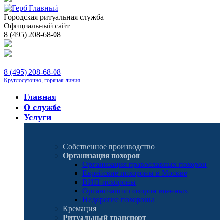
Городская ритуальная служба
Официальный сайт
8 (495) 208-68-08
8 (495) 208-68-08
Круглосуточно, горячая линия
Главная
О службе
Услуги
Собственное производство
Организация похорон
Организация православных похорон
Еврейские похороны в Москве
ВИП-похороны
Организация похорон военных
Недорогие похороны
Кремация
Ритуальный транспорт