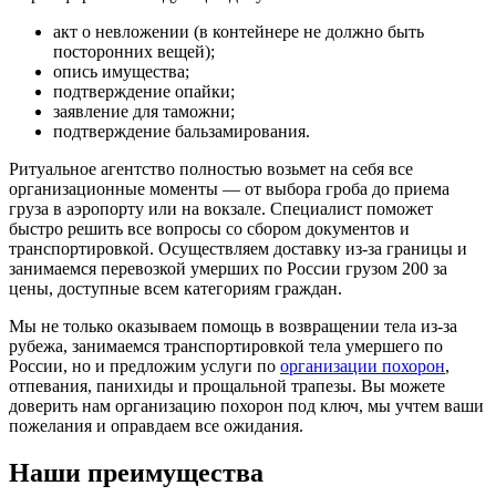
акт о невложении (в контейнере не должно быть
посторонних вещей);
опись имущества;
подтверждение опайки;
заявление для таможни;
подтверждение бальзамирования.
Ритуальное агентство полностью возьмет на себя все
организационные моменты — от выбора гроба до приема
груза в аэропорту или на вокзале. Специалист поможет
быстро решить все вопросы со сбором документов и
транспортировкой. Осуществляем доставку из-за границы и
занимаемся перевозкой умерших по России грузом 200 за
цены, доступные всем категориям граждан.
Мы не только оказываем помощь в возвращении тела из-за
рубежа, занимаемся транспортировкой тела умершего по
России, но и предложим услуги по
организации похорон
,
отпевания, панихиды и прощальной трапезы. Вы можете
доверить нам организацию похорон под ключ, мы учтем ваши
пожелания и оправдаем все ожидания.
Наши преимущества