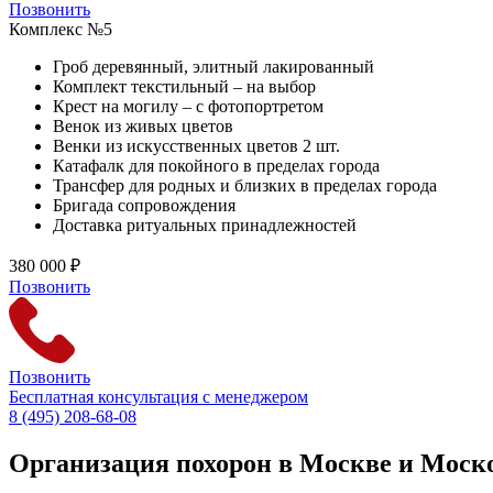
Позвонить
Комплекс №5
Гроб деревянный, элитный лакированный
Комплект текстильный – на выбор
Крест на могилу – с фотопортретом
Венок из живых цветов
Венки из искусственных цветов 2 шт.
Катафалк для покойного в пределах города
Трансфер для родных и близких в пределах города
Бригада сопровождения
Доставка ритуальных принадлежностей
380 000 ₽
Позвонить
Позвонить
Бесплатная консультация с менеджером
8 (495) 208-68-08
Организация похорон в Москве и Моск