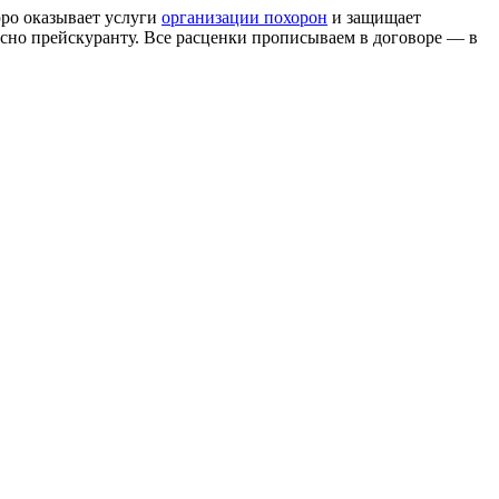
юро оказывает услуги
организации похорон
и защищает
сно прейскуранту. Все расценки прописываем в договоре — в