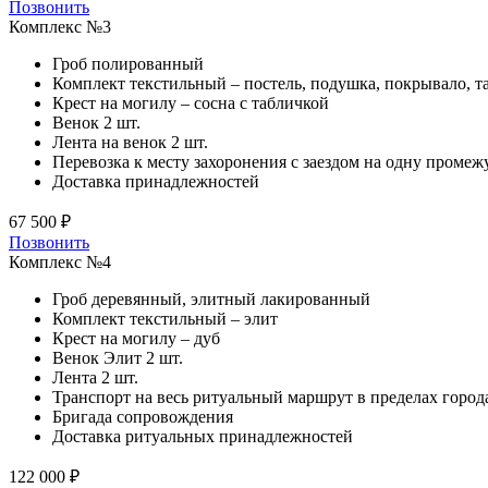
Позвонить
Комплекс №3
Гроб полированный
Комплект текстильный – постель, подушка, покрывало, т
Крест на могилу – сосна с табличкой
Венок 2 шт.
Лента на венок 2 шт.
Перевозка к месту захоронения с заездом на одну проме
Доставка принадлежностей
67 500 ₽
Позвонить
Комплекс №4
Гроб деревянный, элитный лакированный
Комплект текстильный – элит
Крест на могилу – дуб
Венок Элит 2 шт.
Лента 2 шт.
Транспорт на весь ритуальный маршрут в пределах город
Бригада сопровождения
Доставка ритуальных принадлежностей
122 000 ₽