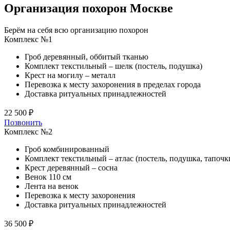
Организация похорон Москве
Берём на себя всю организацию похорон
Комплекс №1
Гроб деревянный, оббитый тканью
Комплект текстильный – шелк (постель, подушка)
Крест на могилу – металл
Перевозка к месту захоронения в пределах города
Доставка ритуальных принадлежностей
22 500 ₽
Позвонить
Комплекс №2
Гроб комбинированный
Комплект текстильный – атлас (постель, подушка, тапочк
Крест деревянный – сосна
Венок 110 см
Лента на венок
Перевозка к месту захоронения
Доставка ритуальных принадлежностей
36 500 ₽