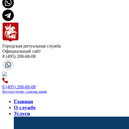
Городская ритуальная служба
Официальный сайт
8 (495) 208-68-08
8 (495) 208-68-08
Круглосуточно, горячая линия
Главная
О службе
Услуги