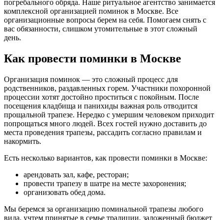
погребального обряда. Наше ритуальное агентство занимается
комплексной организацией поминок в Москве. Все
организационные вопросы берем на себя. Помогаем снять с
вас обязанности, слишком утомительные в этот сложный
день.
Как провести поминки в Москве
Организация поминок — это сложный процесс для
родственников, раздавленных горем. Участники похоронной
процессии хотят достойно проститься с покойным. После
посещения кладбища и панихиды важная роль отводится
прощальной трапезе. Нередко с умершим человеком приходит
попрощаться много людей. Всех гостей нужно доставить до
места проведения трапезы, рассадить согласно правилам и
накормить.
Есть несколько вариантов, как провести поминки в Москве:
арендовать зал, кафе, ресторан;
провести трапезу в шатре на месте захоронения;
организовать обед дома.
Мы беремся за организацию поминальной трапезы любого
вида, учтем принятые в семье традиции, заложенный бюджет