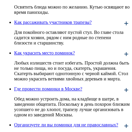
Освятить блюда можно по желанию. Кутью освящают во
время панихиды.
Как рассаживать участников трапезы?
Для покойного оставляют пустой стул. Во главе стола
садится хозяин, рядом с ним родные по степени
близости и старшинству.
Как украсить место поминок?
Любых излишеств стоит избегать. Простой должна быть
не только пища, но и посуда, скатерть, украшения.
Скатерть выбирают однотонную с черной каймой. Стол
можно украсить ветвями хвойных деревьев и мирта.
Где провести поминки в Москве?
Обед можно устроить дома, на кладбище в шатре, в
заведении общепита. Поскольку в день похорон близким
усопшего не до хлопот, трапезу лучше организовать в
одном из заведений Москвы.
Организуете ли вы поминки для не православных?