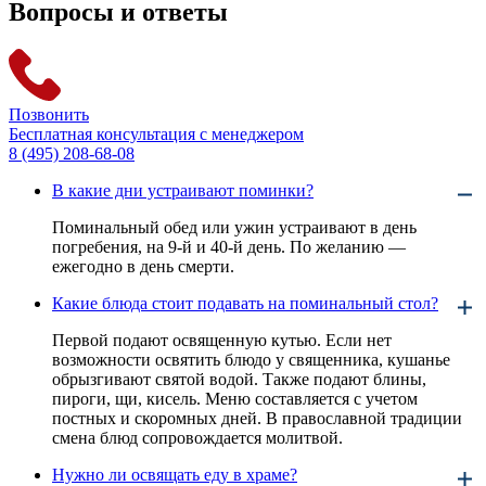
Вопросы и ответы
Позвонить
Бесплатная консультация с менеджером
8 (495) 208-68-08
В какие дни устраивают поминки?
Поминальный обед или ужин устраивают в день
погребения, на 9-й и 40-й день. По желанию —
ежегодно в день смерти.
Какие блюда стоит подавать на поминальный стол?
Первой подают освященную кутью. Если нет
возможности освятить блюдо у священника, кушанье
обрызгивают святой водой. Также подают блины,
пироги, щи, кисель. Меню составляется с учетом
постных и скоромных дней. В православной традиции
смена блюд сопровождается молитвой.
Нужно ли освящать еду в храме?