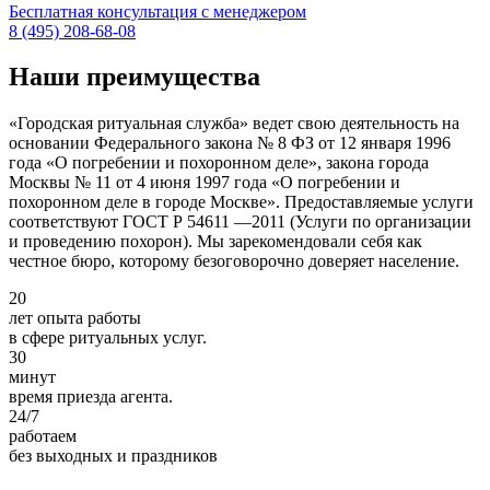
Бесплатная консультация с менеджером
8 (495) 208-68-08
Наши преимущества
«Городская ритуальная служба» ведет свою деятельность на
основании Федерального закона № 8 ФЗ от 12 января 1996
года «О погребении и похоронном деле», закона города
Москвы № 11 от 4 июня 1997 года «О погребении и
похоронном деле в городе Москве». Предоставляемые услуги
соответствуют ГОСТ Р 54611 —2011 (Услуги по организации
и проведению похорон). Мы зарекомендовали себя как
честное бюро, которому безоговорочно доверяет население.
20
лет опыта работы
в сфере ритуальных услуг.
30
минут
время приезда агента.
24
/7
работаем
без выходных и праздников