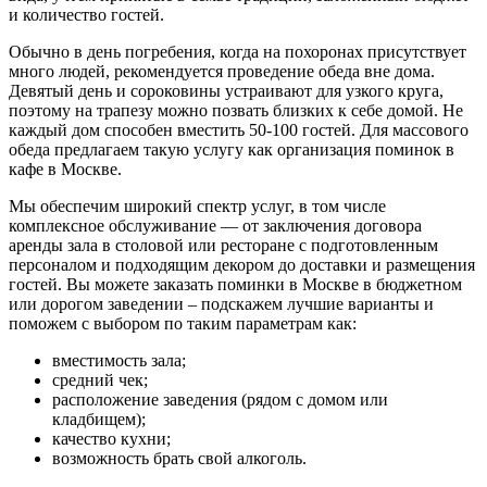
и количество гостей.
Обычно в день погребения, когда на похоронах присутствует
много людей, рекомендуется проведение обеда вне дома.
Девятый день и сороковины устраивают для узкого круга,
поэтому на трапезу можно позвать близких к себе домой. Не
каждый дом способен вместить 50-100 гостей. Для массового
обеда предлагаем такую услугу как организация поминок в
кафе в Москве.
Мы обеспечим широкий спектр услуг, в том числе
комплексное обслуживание — от заключения договора
аренды зала в столовой или ресторане с подготовленным
персоналом и подходящим декором до доставки и размещения
гостей. Вы можете заказать поминки в Москве в бюджетном
или дорогом заведении – подскажем лучшие варианты и
поможем с выбором по таким параметрам как:
вместимость зала;
средний чек;
расположение заведения (рядом с домом или
кладбищем);
качество кухни;
возможность брать свой алкоголь.